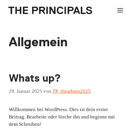
Zum
ME
Inhalt
springen
Allgemein
Whats up?
29. Januar 2025
von
TP_theadmin2025
Willkommen bei WordPress. Dies ist dein erster
Beitrag. Bearbeite oder lösche ihn und beginne mit
dem Schreiben!