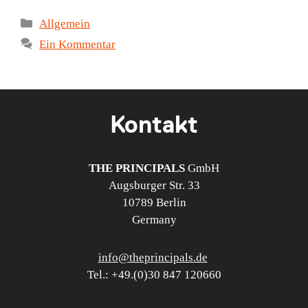
Kategorien
Allgemein
Ein Kommentar
Kontakt
THE PRINCIPALS
GmbH
Augsburger Str. 33
10789 Berlin
Germany
info@theprincipals.de
Tel.: +49.(0)30 847 120660